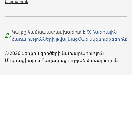
Ապաստան
Կայքը համապատասխանում է
ՀՀ հանրային
ծառայությունների թվայնացման սկզբունքներին
։
© 2026 Ներքին գործերի նախարարություն
Միգրացիայի և Քաղաքացիության ծառայություն