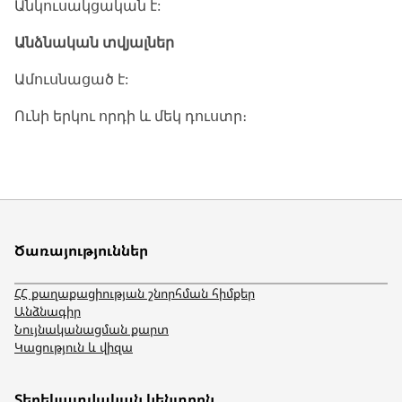
Անկուսակցական է:
Անձնական տվյալներ
Ամուսնացած է:
Ունի երկու որդի և մեկ դուստր։
Ծառայություններ
ՀՀ քաղաքացիության շնորհման հիմքեր
Անձնագիր
Նույնականացման քարտ
Կացություն և վիզա
Տեղեկատվական կենտրոն