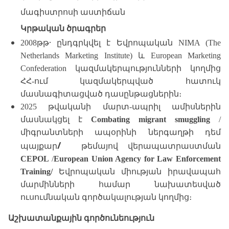
մագիստրոսի աստիճան
Կրթական ծրագրեր
․
2008թթ
ընդգրկվել է Եվրոպական NIMA (The
Netherlands Marketing Institute) և European Marketing
Confederation կազմակերպությունների կողմից
ՀՀ-ում կազմակերպված հատուկ
մասնագիտացված դասընթացներին
։
2025 թվականի մարտ-ապրիլ ամիսներին
մասնակցել է
Combating migrant smuggling
/
միգրանտների ապօրինի ներգաղթի դեմ
/
պայքար
թեմայով վերապատրաստման
CEPOL
/
European Union Agency for Law Enforcement
Training/
Եվրոպական միության իրավապահ
մարմինների համար նախատեսված
ուսումնական գործակալության կողմից։
Աշխատանքային գործունեություն