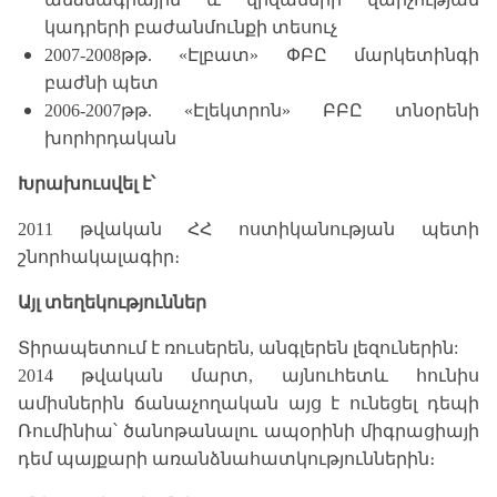
կադրերի բաժանմունքի տեսուչ
2007-2008թթ. «Էլբատ» ՓԲԸ մարկետինգի
բաժնի պետ
2006-2007թթ. «Էլեկտրոն» ԲԲԸ տնօրենի
խորհրդական
Խրախուսվել է՝
2011 թվական ՀՀ ոստիկանության պետի
շնորհակալագիր։
Այլ տեղեկություններ
Տիրապետում է ռուսերեն, անգլերեն լեզուներին:
2014 թվական մարտ, այնուհետև հունիս
ամիսներին ճանաչողական այց է ունեցել դեպի
Ռումինիա՝ ծանոթանալու
ապօրինի միգրացիայի
դեմ պայքարի առանձնահատկություններին
։