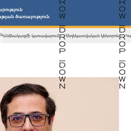
                                                                                    
ւն
Անձնակազմի կառավարում
Տեղեկատվական կենտրոն
Կ