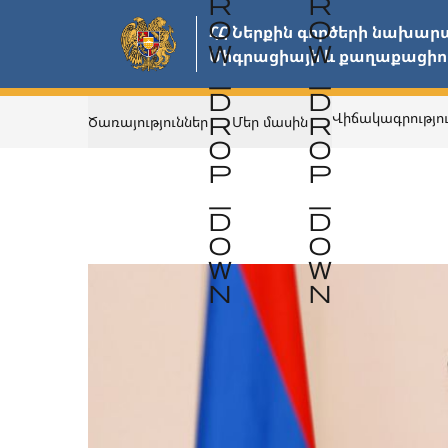
Անցնել
ՀՀ Ներքին գործերի նախարարություն            
հիմնական
բովանդակությանը
Վիճակագրությո
Ծառայություններ
Մեր մասին
Վերադառնալ