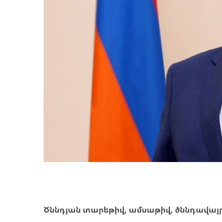
Ծննդյան տարեթիվ, ամսաթիվ, ծննդավայ