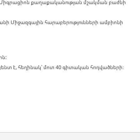
ան Միգրացիոն քաղաքականության մշակման բաժնի
րանի Միջազգային հարաբերությունների ամբիոնի
ին:
ենտ է, հեղինակ՝ մոտ 40 գիտական հոդվածների։