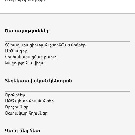
Ծառայություններ
ՀՀ քաղաքացիության շնորհման հիմքեր
Անձնագիր
Նույնականացման քարտ
Կացություն և վիզա
Տեղեկատվական կենտրոն
Օրենքներ
ՄՔԾ պետի հրամաններ
Որոշումներ
Օգտակար հղումներ
Կապ մեզ հետ