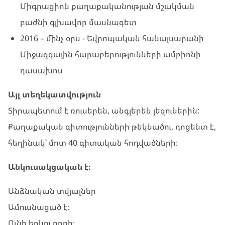
Միգրացիոն քաղաքականության մշակման
բաժնի գլխավոր մասնագետ
2016 – մինչ օրս - Եվրոպական հանալսարանի
Միջազգային հարաբերությունների ամբիոնի
դասախոս
Այլ տեղեկատվություն
Տիրապետում է ռուսերեն, անգլերեն լեզուներին:
Քաղաքական գիտությունների թեկնածու, դոցենտ է,
հեղինակ՝ մոտ 40 գիտական հոդվածների։
Անկուսակցական է։
Անձնական տվյալներ
Ամուսնացած է։
Ունի երկու որդի։