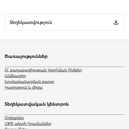
Տեղեկատվություն
Ծառայություններ
ՀՀ քաղաքացիության շնորհման հիմքեր
Անձնագիր
Նույնականացման քարտ
Կացություն և վիզա
Տեղեկատվական կենտրոն
Օրենքներ
ՄՔԾ պետի հրամաններ