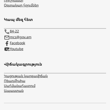
Որոշումներ
Օգտակար հղումներ
Կապ մեզ հետ
84-22
mcs@gov.am
Facebook
Youtube
Վիճակագրություն
Կացության կարգավիճակ
Ռեադմիսիա
Սահմանահատում
Ապաստան